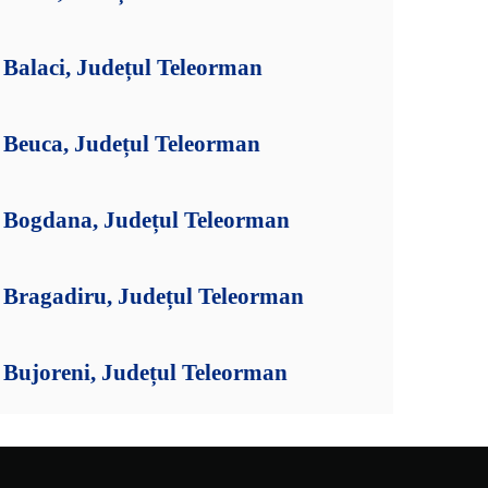
Balaci, Județul Teleorman
Beuca, Județul Teleorman
 Bogdana, Județul Teleorman
Bragadiru, Județul Teleorman
Bujoreni, Județul Teleorman