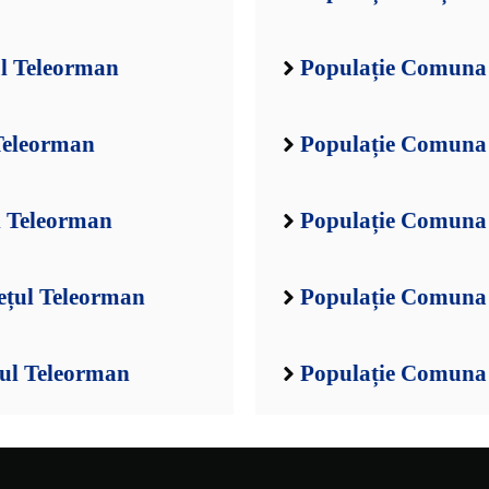
l Teleorman
Populație Comuna 
Teleorman
Populație Comuna 
l Teleorman
Populație Comuna
ețul Teleorman
Populație Comuna 
ul Teleorman
Populație Comuna 