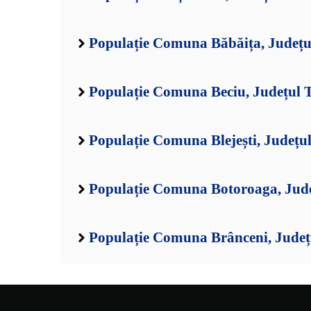
Populație Comuna Băbăița, Județu
Populație Comuna Beciu, Județul 
Populație Comuna Blejești, Județu
Populație Comuna Botoroaga, Jud
Populație Comuna Brânceni, Județ