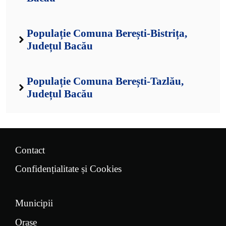
Populație Comuna Berești-Bistrița,
Județul Bacău
Populație Comuna Berești-Tazlău,
Județul Bacău
Contact
Confidențialitate și Cookies
Municipii
Orașe