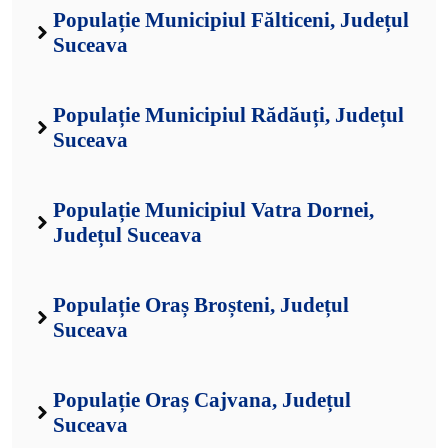
Populație Municipiul Fălticeni, Județul
Suceava
Populație Municipiul Rădăuți, Județul
Suceava
Populație Municipiul Vatra Dornei,
Județul Suceava
Populație Oraș Broșteni, Județul
Suceava
Populație Oraș Cajvana, Județul
Suceava