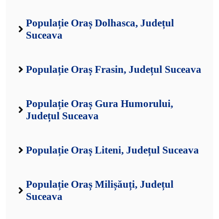
Populație Oraș Dolhasca, Județul
Suceava
Populație Oraș Frasin, Județul Suceava
Populație Oraș Gura Humorului,
Județul Suceava
Populație Oraș Liteni, Județul Suceava
Populație Oraș Milișăuți, Județul
Suceava