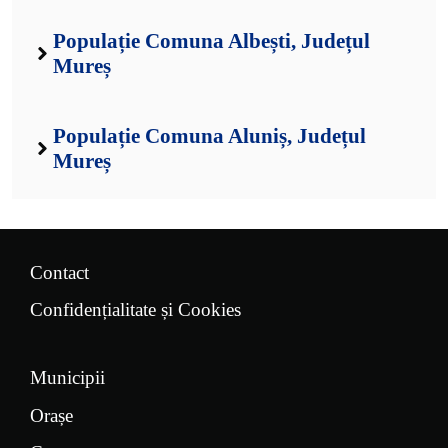
Populație Comuna Albești, Județul
Mureș
Populație Comuna Aluniș, Județul
Mureș
Contact
Confidențialitate și Cookies
Municipii
Orașe