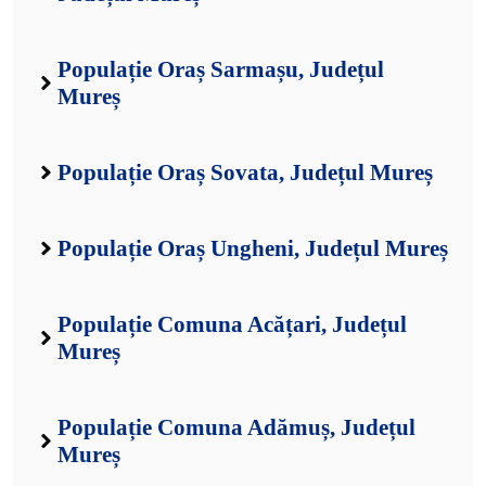
Populație Oraș Sarmașu, Județul
Mureș
Populație Oraș Sovata, Județul Mureș
Populație Oraș Ungheni, Județul Mureș
Populație Comuna Acățari, Județul
Mureș
Populație Comuna Adămuș, Județul
Mureș