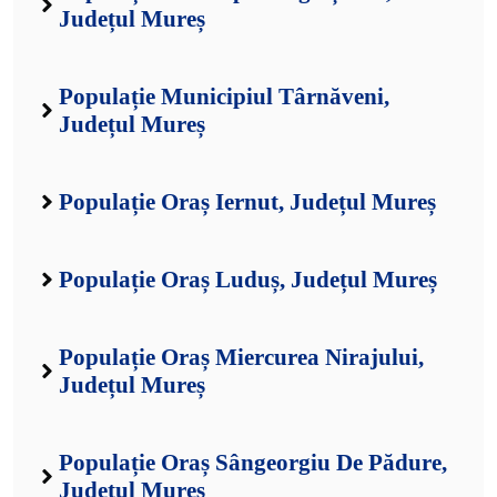
Județul Mureș
Populație Municipiul Târnăveni,
Județul Mureș
Populație Oraș Iernut, Județul Mureș
Populație Oraș Luduș, Județul Mureș
Populație Oraș Miercurea Nirajului,
Județul Mureș
Populație Oraș Sângeorgiu De Pădure,
Județul Mureș