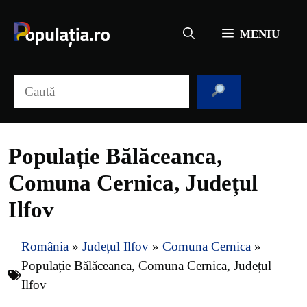
Sari
la
MENIU
conținut
Caută
Populație Bălăceanca,
Comuna Cernica, Județul
Ilfov
România
»
Județul Ilfov
»
Comuna Cernica
»
Populație Bălăceanca, Comuna Cernica, Județul
Ilfov