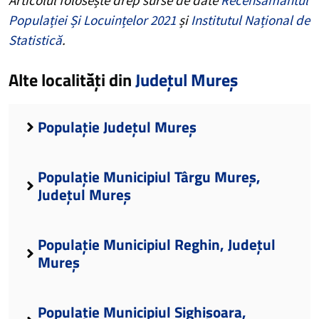
Populației Și Locuințelor 2021
și
Institutul Național de
Statistică
.
Alte localități din
Județul Mureș
Populație Județul Mureș
Populație Municipiul Târgu Mureș,
Județul Mureș
Populație Municipiul Reghin, Județul
Mureș
Populație Municipiul Sighișoara,