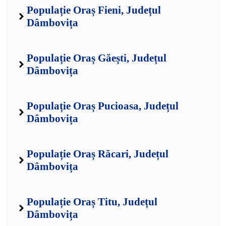
Populație Oraș Fieni, Județul
Dâmbovița
Populație Oraș Găești, Județul
Dâmbovița
Populație Oraș Pucioasa, Județul
Dâmbovița
Populație Oraș Răcari, Județul
Dâmbovița
Populație Oraș Titu, Județul
Dâmbovița