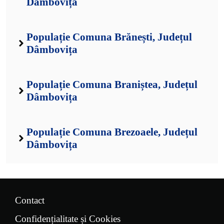
Dâmbovița
Populație Comuna Brănești, Județul
Dâmbovița
Populație Comuna Braniștea, Județul
Dâmbovița
Populație Comuna Brezoaele, Județul
Dâmbovița
Contact
Confidențialitate și Cookies