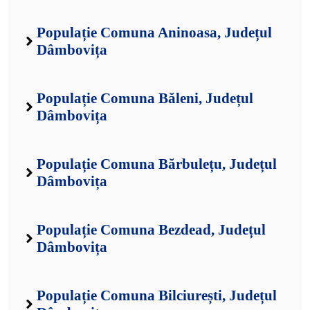
Populație Comuna Aninoasa, Județul
Dâmbovița
Populație Comuna Băleni, Județul
Dâmbovița
Populație Comuna Bărbulețu, Județul
Dâmbovița
Populație Comuna Bezdead, Județul
Dâmbovița
Populație Comuna Bilciurești, Județul