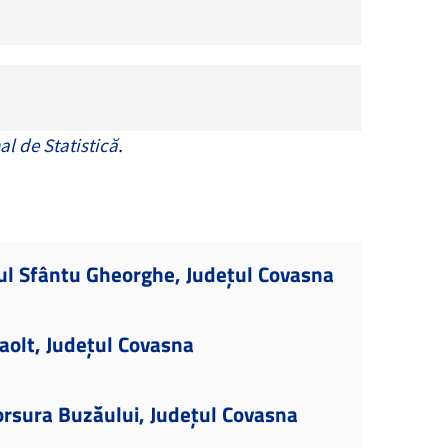
al de Statistică
.
ul Sfântu Gheorghe, Județul Covasna
aolt, Județul Covasna
orsura Buzăului, Județul Covasna