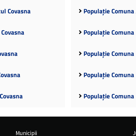
țul Covasna
Populație Comuna 
l Covasna
Populație Comuna 
ovasna
Populație Comuna 
Covasna
Populație Comuna 
 Covasna
Populație Comuna 
Municipii
J