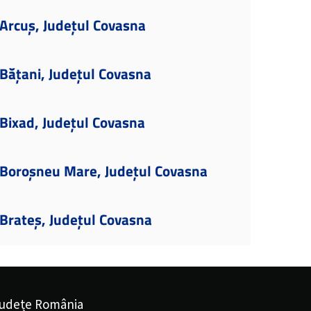
Arcuș, Județul Covasna
Bățani, Județul Covasna
Bixad, Județul Covasna
Boroșneu Mare, Județul Covasna
Brateș, Județul Covasna
udețe România