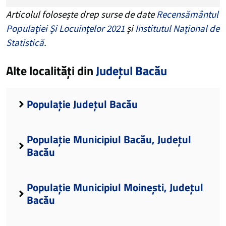
Articolul folosește drep surse de date
Recensământul
Populației Și Locuințelor 2021
și
Institutul Național de
Statistică
.
Alte localități din
Județul Bacău
Populație Județul Bacău
Populație Municipiul Bacău, Județul
Bacău
Populație Municipiul Moinești, Județul
Bacău