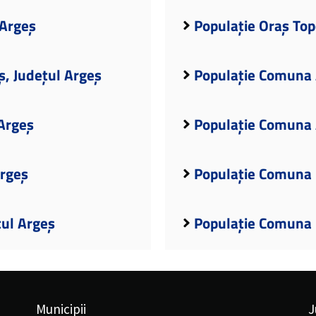
 Argeș
Populație Oraș Top
ș, Județul Argeș
Populație Comuna A
Argeș
Populație Comuna 
Argeș
Populație Comuna 
țul Argeș
Populație Comuna B
Municipii
J