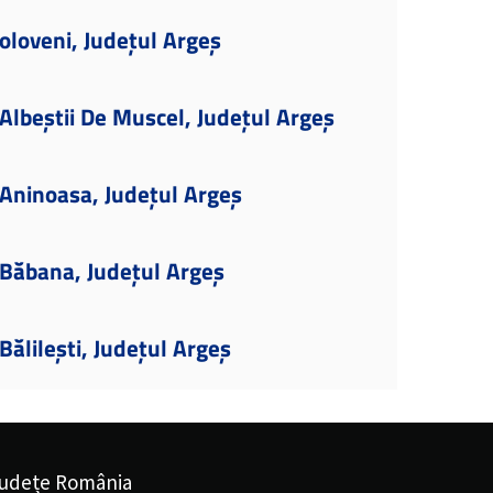
oloveni, Județul Argeș
lbeștii De Muscel, Județul Argeș
Aninoasa, Județul Argeș
Băbana, Județul Argeș
ălilești, Județul Argeș
udețe România