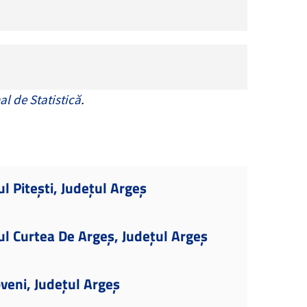
al de Statistică
.
l Pitești, Județul Argeș
ul Curtea De Argeș, Județul Argeș
veni, Județul Argeș