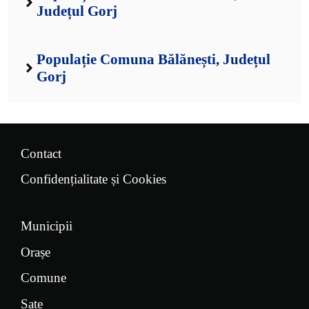
Județul Gorj
Populație Comuna Bălănești, Județul
Gorj
Contact
Confidențialitate și Cookies
Municipii
Orașe
Comune
Sate