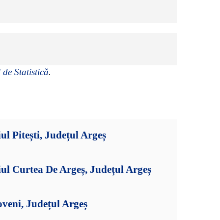
 de Statistică
.
l Pitești, Județul Argeș
ul Curtea De Argeș, Județul Argeș
veni, Județul Argeș