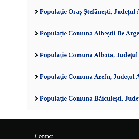
Populație Oraș Ștefănești, Județul 
Populație Comuna Albeștii De Arge
Populație Comuna Albota, Județul
Populație Comuna Arefu, Județul 
Populație Comuna Băiculești, Jude
Contact