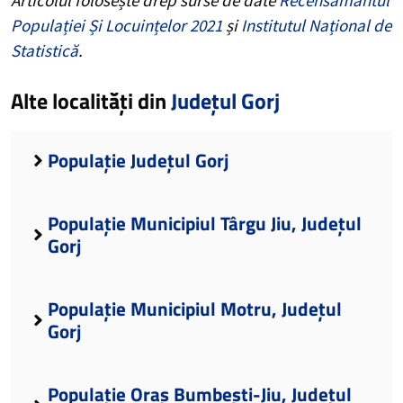
Populației Și Locuințelor 2021
și
Institutul Național de
Statistică
.
Alte localități din
Județul Gorj
Populație Județul Gorj
Populație Municipiul Târgu Jiu, Județul
Gorj
Populație Municipiul Motru, Județul
Gorj
Populație Oraș Bumbești-Jiu, Județul