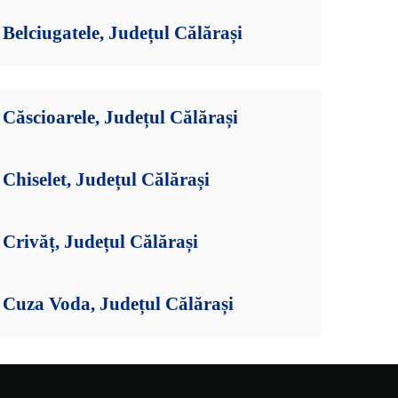
elciugatele, Județul Călărași
ăscioarele, Județul Călărași
hiselet, Județul Călărași
Crivăț, Județul Călărași
Cuza Voda, Județul Călărași