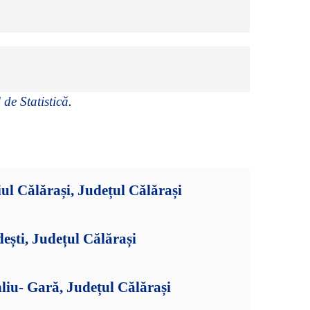
 de Statistică
.
ul Călărași, Județul Călărași
ești, Județul Călărași
liu- Gară, Județul Călărași