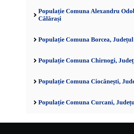
Populație Comuna Alexandru Odob
Călărași
Populație Comuna Borcea, Județul
Populație Comuna Chirnogi, Județ
Populație Comuna Ciocănești, Jude
Populație Comuna Curcani, Județu