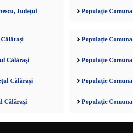
escu, Județul
Populație Comuna B
 Călărași
Populație Comuna C
ul Călărași
Populație Comuna C
țul Călărași
Populație Comuna 
l Călărași
Populație Comuna 