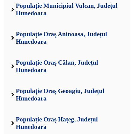
Populație Municipiul Vulcan, Județul
Hunedoara
Populație Oraș Aninoasa, Județul
Hunedoara
Populație Oraș Călan, Județul
Hunedoara
Populație Oraș Geoagiu, Județul
Hunedoara
Populație Oraș Hațeg, Județul
Hunedoara