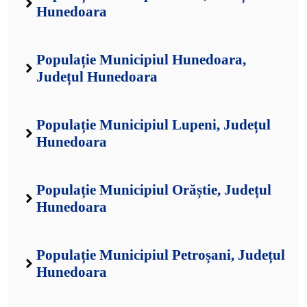
Hunedoara
Populație Municipiul Hunedoara,
Județul Hunedoara
Populație Municipiul Lupeni, Județul
Hunedoara
Populație Municipiul Orăștie, Județul
Hunedoara
Populație Municipiul Petroșani, Județul
Hunedoara