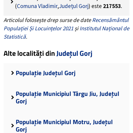
(
Comuna Vladimir
,
Județul Gorj
) este
217553
.
Articolul folosește drep surse de date
Recensământul
Populației Și Locuințelor 2021
și
Institutul Național de
Statistică
.
Alte localități din
Județul Gorj
Populație Județul Gorj
Populație Municipiul Târgu Jiu, Județul
Gorj
Populație Municipiul Motru, Județul
Gorj