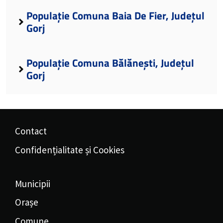
Populație Comuna Baia De Fier, Județul
Gorj
Populație Comuna Bălănești, Județul
Gorj
Contact
Confidențialitate și Cookies
Municipii
Orașe
Comune