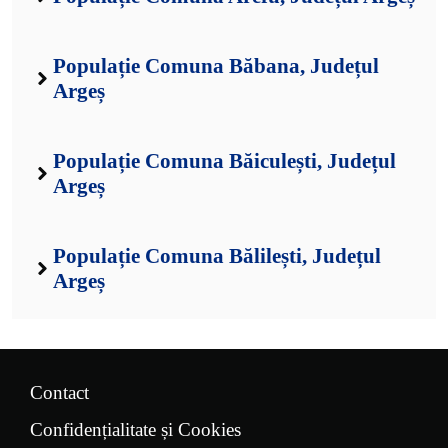
Populație Comuna Băbana, Județul
Argeș
Populație Comuna Băiculești, Județul
Argeș
Populație Comuna Bălilești, Județul
Argeș
Contact
Confidențialitate și Cookies