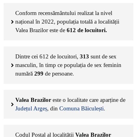
Conform recensământului realizat la nivel
național în 2022, populația totală a localității
Valea Brazilor este de
612
de locuitori.
Dintre cei
612
de locuitori,
313
sunt de sex
masculin, în timp ce populația de sex feminin
numără
299
de persoane.
Valea Brazilor
este o localitate care aparține de
Județul Argeș
, din
Comuna Băiculești
.
Codul Poștal al localității
Valea Brazilor