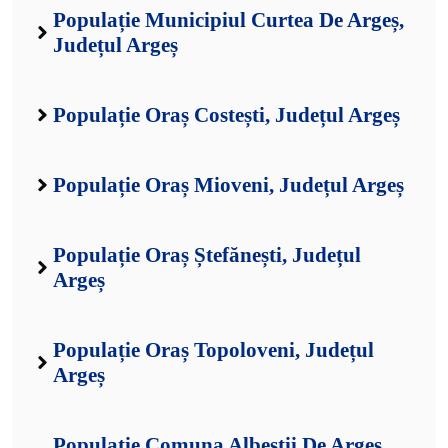
Populație Municipiul Curtea De Argeș,
Județul Argeș
Populație Oraș Costești, Județul Argeș
Populație Oraș Mioveni, Județul Argeș
Populație Oraș Ștefănești, Județul
Argeș
Populație Oraș Topoloveni, Județul
Argeș
Populație Comuna Albeștii De Argeș,