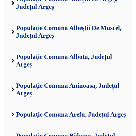
Județul Argeș
Populație Comuna Albeștii De Muscel,
Județul Argeș
Populație Comuna Albota, Județul
Argeș
Populație Comuna Aninoasa, Județul
Argeș
Populație Comuna Arefu, Județul Argeș
Populație Comuna Băbana, Județul