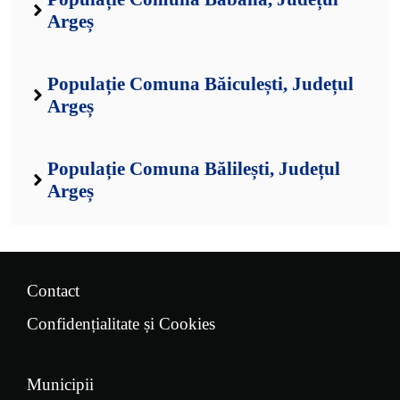
Argeș
Populație Comuna Băiculești, Județul
Argeș
Populație Comuna Bălilești, Județul
Argeș
Contact
Confidențialitate și Cookies
Municipii