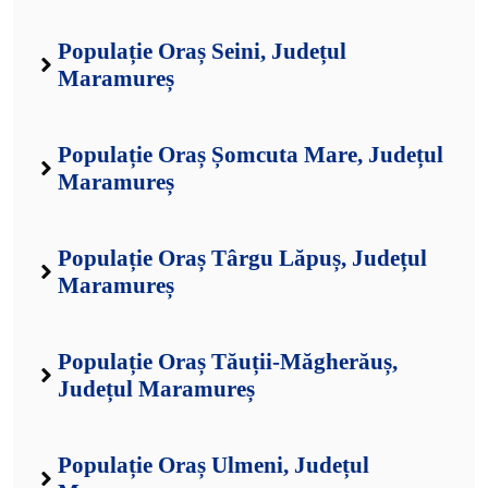
Populație Oraș Seini, Județul
Maramureș
Populație Oraș Șomcuta Mare, Județul
Maramureș
Populație Oraș Târgu Lăpuș, Județul
Maramureș
Populație Oraș Tăuții-Măgherăuș,
Județul Maramureș
Populație Oraș Ulmeni, Județul