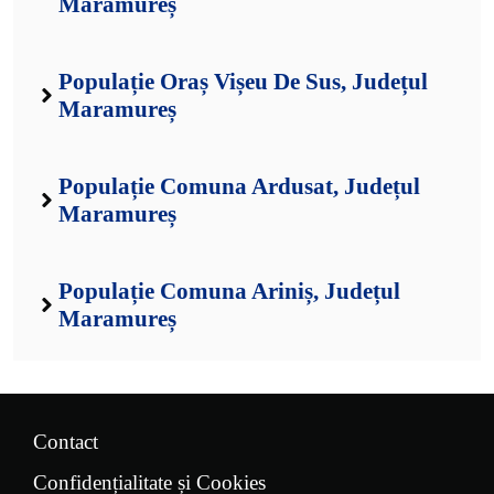
Maramureș
Populație Oraș Vișeu De Sus, Județul
Maramureș
Populație Comuna Ardusat, Județul
Maramureș
Populație Comuna Ariniș, Județul
Maramureș
Contact
Confidențialitate și Cookies