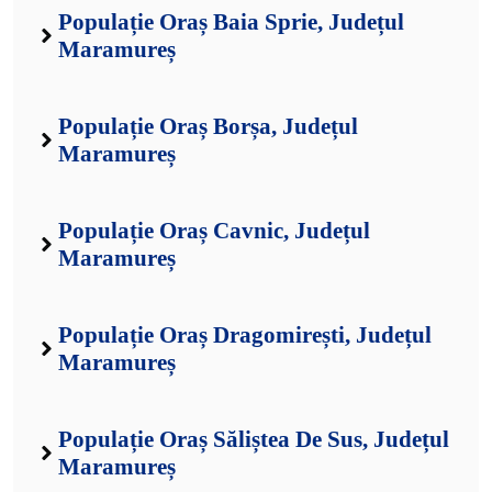
Populație Oraș Baia Sprie, Județul
Maramureș
Populație Oraș Borșa, Județul
Maramureș
Populație Oraș Cavnic, Județul
Maramureș
Populație Oraș Dragomirești, Județul
Maramureș
Populație Oraș Săliștea De Sus, Județul
Maramureș