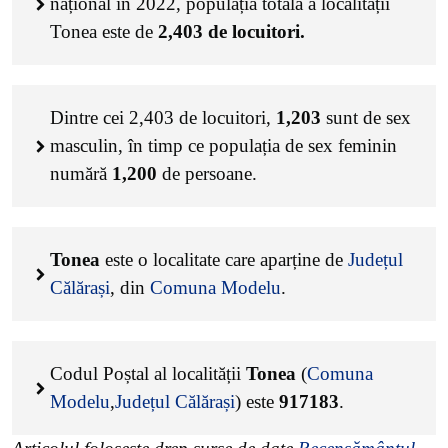
național în 2022, populația totală a localității
Tonea este de
2,403
de locuitori.
Dintre cei
2,403
de locuitori,
1,203
sunt de sex
masculin, în timp ce populația de sex feminin
numără
1,200
de persoane.
Tonea
este o localitate care aparține de
Județul
Călărași
, din
Comuna Modelu
.
Codul Poștal al localității
Tonea
(
Comuna
Modelu
,
Județul Călărași
) este
917183
.