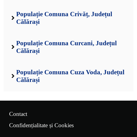
Populație Comuna Crivăț, Județul
Călărași
Populație Comuna Curcani, Județul
Călărași
Populație Comuna Cuza Voda, Județul
Călărași
Contact
Confidențialitate și Cookies