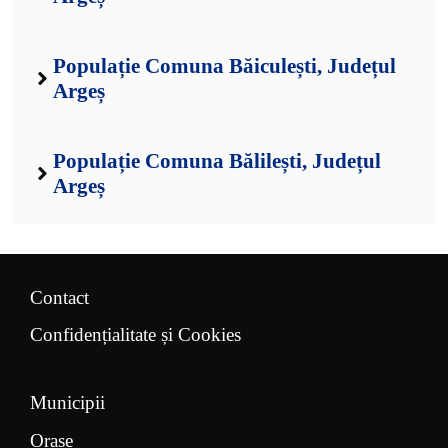
Populație Comuna Băiculești, Județul
Argeș
Populație Comuna Bălilești, Județul
Argeș
Contact
Confidențialitate și Cookies
Municipii
Orașe