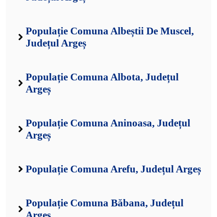
Populație Comuna Albeștii De Muscel,
Județul Argeș
Populație Comuna Albota, Județul
Argeș
Populație Comuna Aninoasa, Județul
Argeș
Populație Comuna Arefu, Județul Argeș
Populație Comuna Băbana, Județul
Argeș