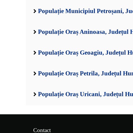
Populație Municipiul Petroșani, J
Populație Oraș Aninoasa, Județul
Populație Oraș Geoagiu, Județul 
Populație Oraș Petrila, Județul H
Populație Oraș Uricani, Județul H
Contact