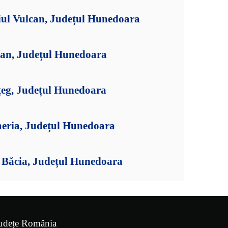
iul Vulcan, Județul Hunedoara
lan, Județul Hunedoara
țeg, Județul Hunedoara
meria, Județul Hunedoara
Băcia, Județul Hunedoara
udețe România