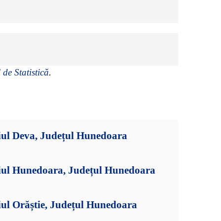
 de Statistică
.
iul Deva, Județul Hunedoara
iul Hunedoara, Județul Hunedoara
ul Orăștie, Județul Hunedoara