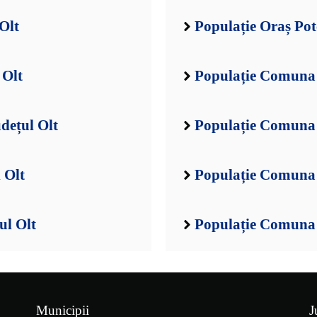
Olt
Populație Oraș Pot
 Olt
Populație Comuna 
dețul Olt
Populație Comuna B
 Olt
Populație Comuna 
ul Olt
Populație Comuna 
Municipii
J