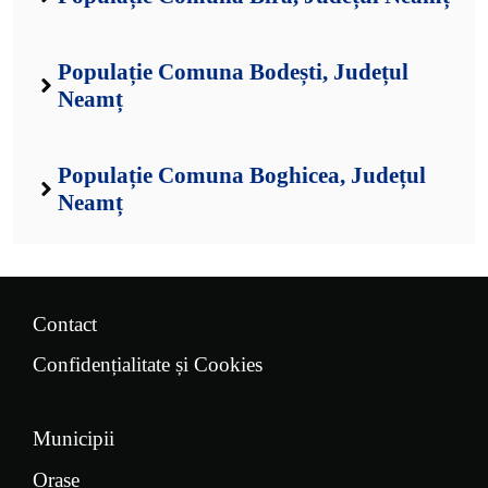
Populație Comuna Bodești, Județul
Neamț
Populație Comuna Boghicea, Județul
Neamț
Contact
Confidențialitate și Cookies
Municipii
Orașe