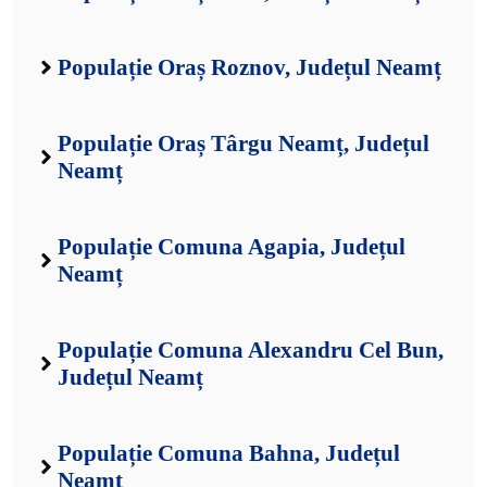
Populație Oraș Roznov, Județul Neamț
Populație Oraș Târgu Neamț, Județul
Neamț
Populație Comuna Agapia, Județul
Neamț
Populație Comuna Alexandru Cel Bun,
Județul Neamț
Populație Comuna Bahna, Județul
Neamț