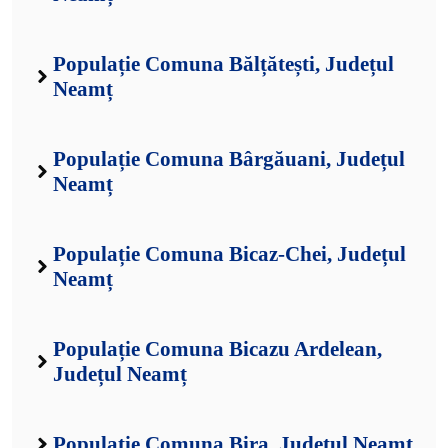
Populație Comuna Bălțătești, Județul
Neamț
Populație Comuna Bârgăuani, Județul
Neamț
Populație Comuna Bicaz-Chei, Județul
Neamț
Populație Comuna Bicazu Ardelean,
Județul Neamț
Populație Comuna Bira, Județul Neamț