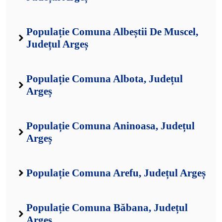
Populație Comuna Albeștii De Muscel,
Județul Argeș
Populație Comuna Albota, Județul
Argeș
Populație Comuna Aninoasa, Județul
Argeș
Populație Comuna Arefu, Județul Argeș
Populație Comuna Băbana, Județul
Argeș