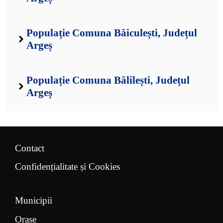
Populație Comuna Băiculești, Județul
Argeș
Populație Comuna Bălilești, Județul
Argeș
Contact
Confidențialitate și Cookies
Municipii
Orașe