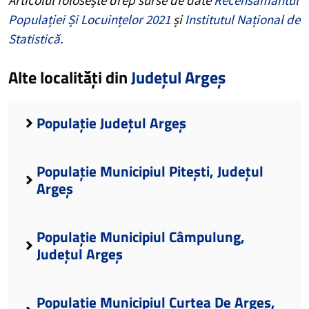
Populației Și Locuințelor 2021
și
Institutul Național de
Statistică
.
Alte localități din
Județul Argeș
Populație Județul Argeș
Populație Municipiul Pitești, Județul
Argeș
Populație Municipiul Câmpulung,
Județul Argeș
Populație Municipiul Curtea De Argeș,