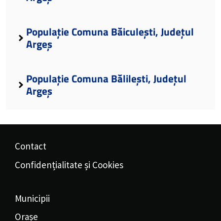
Populație Comuna Băiculești, Județul
Argeș
Populație Comuna Bălilești, Județul
Argeș
Contact
Confidențialitate și Cookies
Municipii
Orașe