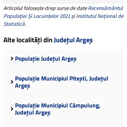
Articolul folosește drep surse de date
Recensământul
Populației Și Locuințelor 2021
și
Institutul Național de
Statistică
.
Alte localități din
Județul Argeș
Populație Județul Argeș
Populație Municipiul Pitești, Județul
Argeș
Populație Municipiul Câmpulung,
Județul Argeș