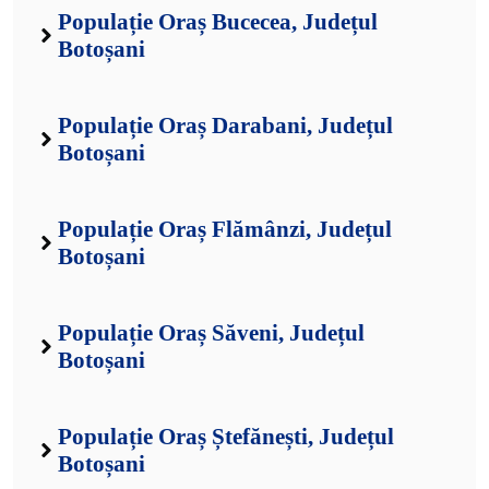
Populație Oraș Bucecea, Județul
Botoșani
Populație Oraș Darabani, Județul
Botoșani
Populație Oraș Flămânzi, Județul
Botoșani
Populație Oraș Săveni, Județul
Botoșani
Populație Oraș Ștefănești, Județul
Botoșani