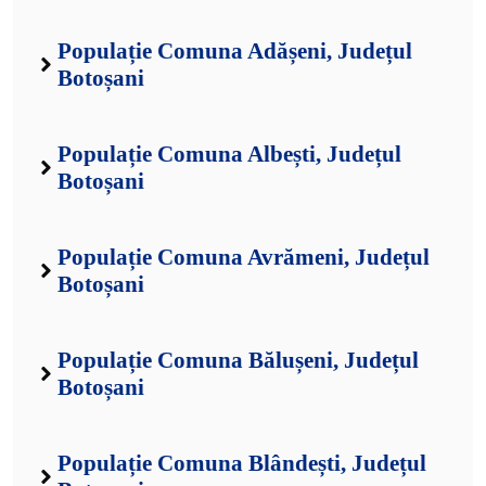
Populație Comuna Adășeni, Județul
Botoșani
Populație Comuna Albești, Județul
Botoșani
Populație Comuna Avrămeni, Județul
Botoșani
Populație Comuna Bălușeni, Județul
Botoșani
Populație Comuna Blândești, Județul