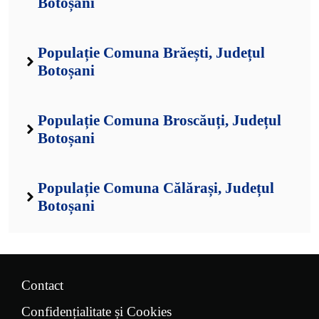
Botoșani
Populație Comuna Brăești, Județul
Botoșani
Populație Comuna Broscăuți, Județul
Botoșani
Populație Comuna Călărași, Județul
Botoșani
Contact
Confidențialitate și Cookies