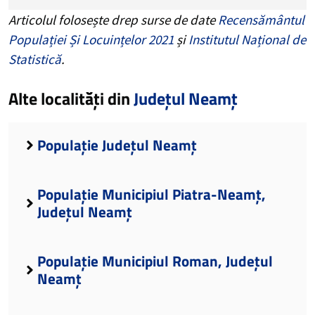
Articolul folosește drep surse de date
Recensământul
Populației Și Locuințelor 2021
și
Institutul Național de
Statistică
.
Alte localități din
Județul Neamț
Populație Județul Neamț
Populație Municipiul Piatra-Neamț,
Județul Neamț
Populație Municipiul Roman, Județul
Neamț