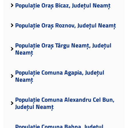
Populație Oraș Bicaz, Județul Neamț
Populație Oraș Roznov, Județul Neamț
Populație Oraș Târgu Neamț, Județul
Neamț
Populație Comuna Agapia, Județul
Neamț
Populație Comuna Alexandru Cel Bun,
Județul Neamț
Populație Comuna Bahna, Județul