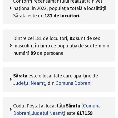
Conform recensământului realizat la nivel
național în 2022, populația totală a localității
Sărata este de
181
de locuitori.
Dintre cei
181
de locuitori,
82
sunt de sex
masculin, în timp ce populația de sex feminin
numără
99
de persoane.
Sărata
este o localitate care aparține de
Județul Neamț
, din
Comuna Dobreni
.
Codul Poștal al localității
Sărata
(
Comuna
Dobreni
,
Județul Neamț
) este
617159
.