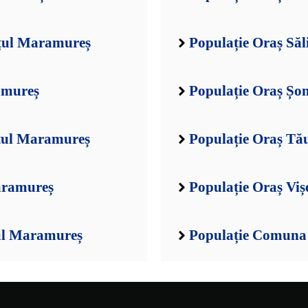
ețul Maramureș
Populație Oraș Săl
amureș
Populație Oraș Șo
ețul Maramureș
Populație Oraș Tă
aramureș
Populație Oraș Vi
ul Maramureș
Populație Comuna 