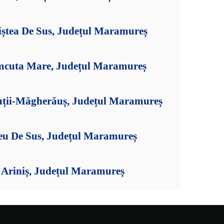
iștea De Sus, Județul Maramureș
mcuta Mare, Județul Maramureș
uții-Măgherăuș, Județul Maramureș
șeu De Sus, Județul Maramureș
Ariniș, Județul Maramureș