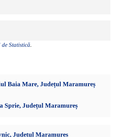
 de Statistică
.
iul Baia Mare, Județul Maramureș
ia Sprie, Județul Maramureș
vnic, Județul Maramureș