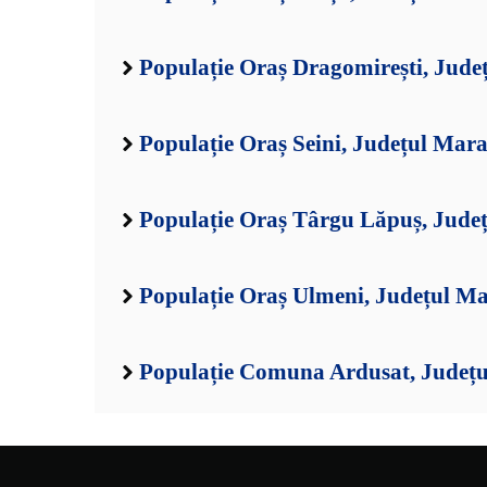
Populație Oraș Dragomirești, Jud
Populație Oraș Seini, Județul Mar
Populație Oraș Târgu Lăpuș, Jud
Populație Oraș Ulmeni, Județul M
Populație Comuna Ardusat, Județ