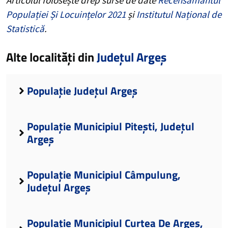
Populației Și Locuințelor 2021
și
Institutul Național de
Statistică
.
Alte localități din
Județul Argeș
Populație Județul Argeș
Populație Municipiul Pitești, Județul
Argeș
Populație Municipiul Câmpulung,
Județul Argeș
Populație Municipiul Curtea De Argeș,