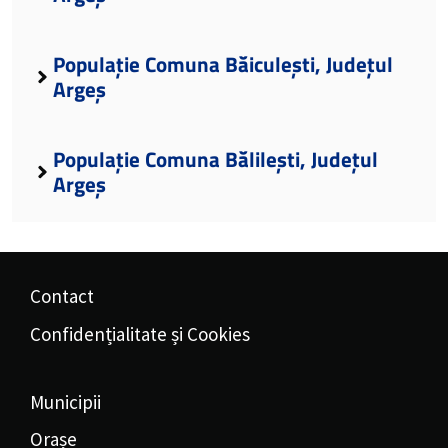
Populație Comuna Băiculești, Județul
Argeș
Populație Comuna Bălilești, Județul
Argeș
Contact
Confidențialitate și Cookies
Municipii
Orașe