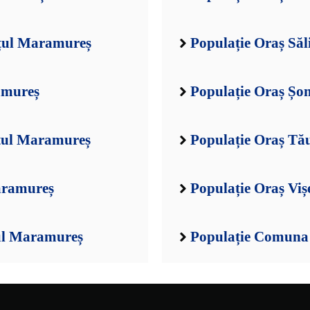
ețul Maramureș
Populație Oraș Săl
amureș
Populație Oraș Șo
ețul Maramureș
Populație Oraș Tă
aramureș
Populație Oraș Vi
ul Maramureș
Populație Comuna 