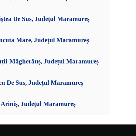
iștea De Sus, Județul Maramureș
mcuta Mare, Județul Maramureș
uții-Măgherăuș, Județul Maramureș
șeu De Sus, Județul Maramureș
Ariniș, Județul Maramureș