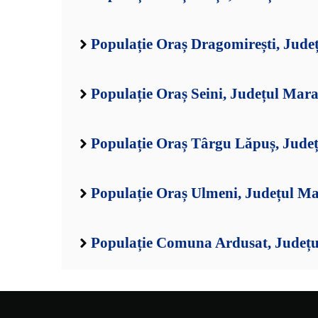
Populație Oraș Dragomirești, Jud
Populație Oraș Seini, Județul Mar
Populație Oraș Târgu Lăpuș, Jud
Populație Oraș Ulmeni, Județul M
Populație Comuna Ardusat, Județ