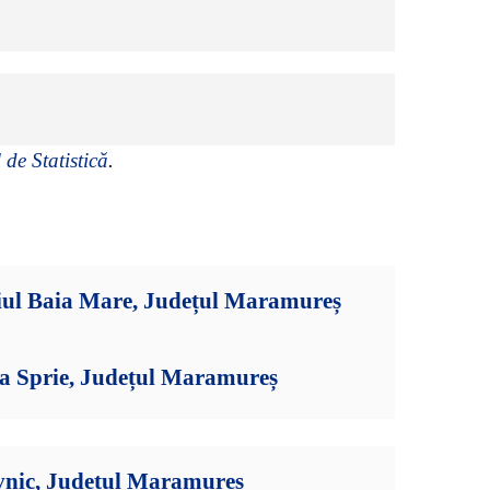
 de Statistică
.
iul Baia Mare, Județul Maramureș
ia Sprie, Județul Maramureș
vnic, Județul Maramureș