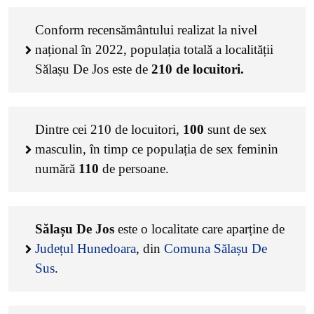
Conform recensământului realizat la nivel
național în 2022, populația totală a localității
Sălașu De Jos este de
210
de locuitori.
Dintre cei
210
de locuitori,
100
sunt de sex
masculin, în timp ce populația de sex feminin
numără
110
de persoane.
Sălașu De Jos
este o localitate care aparține de
Județul Hunedoara
, din
Comuna Sălașu De
Sus
.