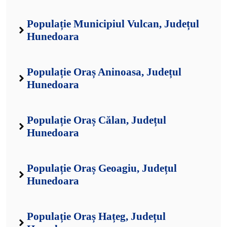
Populație Municipiul Vulcan, Județul
Hunedoara
Populație Oraș Aninoasa, Județul
Hunedoara
Populație Oraș Călan, Județul
Hunedoara
Populație Oraș Geoagiu, Județul
Hunedoara
Populație Oraș Hațeg, Județul