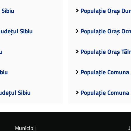
 Sibiu
Populație Oraș Dum
Județul Sibiu
Populație Oraș Ocna
u
Populație Oraș Tăl
biu
Populație Comuna A
udețul Sibiu
Populație Comuna A
Municipii
J