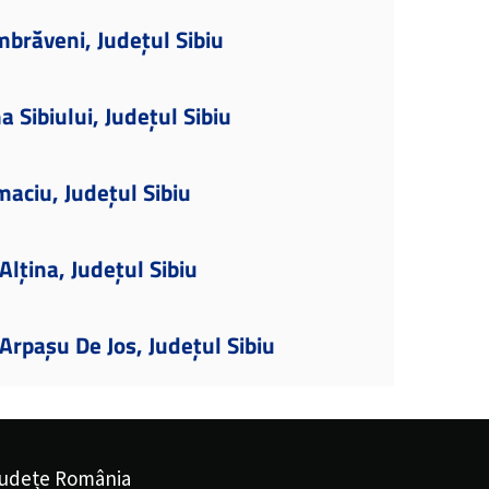
brăveni, Județul Sibiu
 Sibiului, Județul Sibiu
maciu, Județul Sibiu
lțina, Județul Sibiu
rpașu De Jos, Județul Sibiu
udețe România