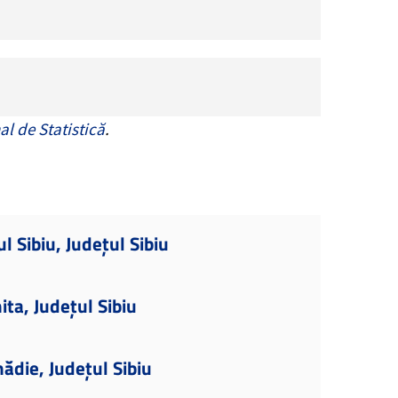
al de Statistică
.
l Sibiu, Județul Sibiu
ta, Județul Sibiu
ădie, Județul Sibiu