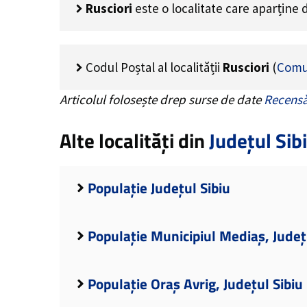
Rusciori
este o localitate care aparține
Codul Poștal al localității
Rusciori
(
Comu
Articolul folosește drep surse de date
Recensă
Alte localități din
Județul Sib
Populație Județul Sibiu
Populație Municipiul Mediaș, Județ
Populație Oraș Avrig, Județul Sibiu