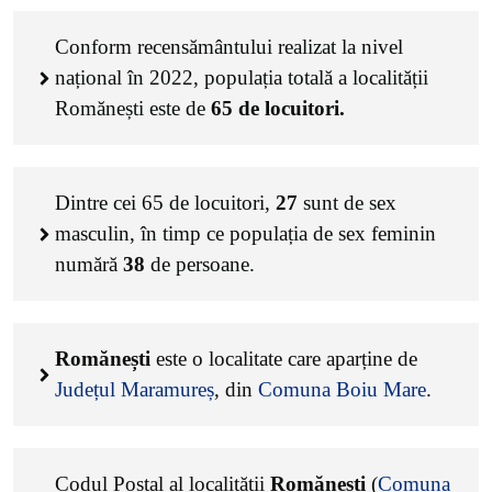
Conform recensământului realizat la nivel
național în 2022, populația totală a localității
Romănești este de
65
de locuitori.
Dintre cei
65
de locuitori,
27
sunt de sex
masculin, în timp ce populația de sex feminin
numără
38
de persoane.
Romănești
este o localitate care aparține de
Județul Maramureș
, din
Comuna Boiu Mare
.
Codul Poștal al localității
Romănești
(
Comuna