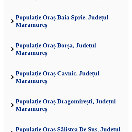
Populație Oraș Baia Sprie, Județul
Maramureș
Populație Oraș Borșa, Județul
Maramureș
Populație Oraș Cavnic, Județul
Maramureș
Populație Oraș Dragomirești, Județul
Maramureș
Populație Oraș Săliștea De Sus, Județul