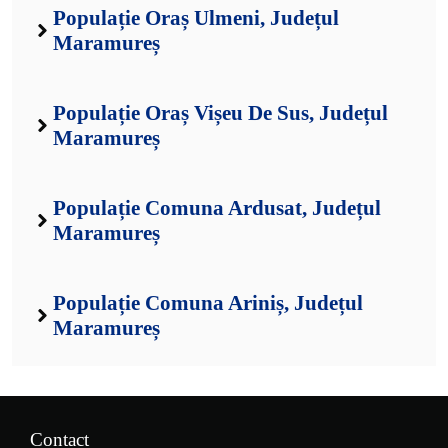
Populație Oraș Ulmeni, Județul
Maramureș
Populație Oraș Vișeu De Sus, Județul
Maramureș
Populație Comuna Ardusat, Județul
Maramureș
Populație Comuna Ariniș, Județul
Maramureș
Contact