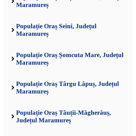
Maramureș
Populație Oraș Seini, Județul
Maramureș
Populație Oraș Șomcuta Mare, Județul
Maramureș
Populație Oraș Târgu Lăpuș, Județul
Maramureș
Populație Oraș Tăuții-Măgherăuș,
Județul Maramureș