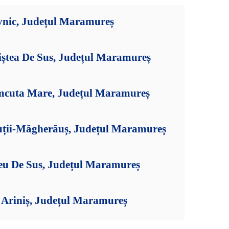
vnic, Județul Maramureș
iștea De Sus, Județul Maramureș
mcuta Mare, Județul Maramureș
uții-Măgherăuș, Județul Maramureș
șeu De Sus, Județul Maramureș
Ariniș, Județul Maramureș