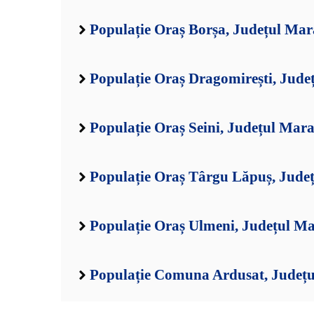
Populație Oraș Borșa, Județul Ma
Populație Oraș Dragomirești, Jud
Populație Oraș Seini, Județul Mar
Populație Oraș Târgu Lăpuș, Jud
Populație Oraș Ulmeni, Județul M
Populație Comuna Ardusat, Județ