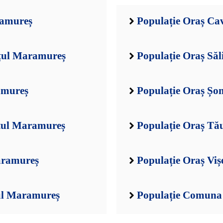
ramureș
Populație Oraș Ca
ețul Maramureș
Populație Oraș Săl
amureș
Populație Oraș Șo
ețul Maramureș
Populație Oraș Tă
aramureș
Populație Oraș Vi
ul Maramureș
Populație Comuna 