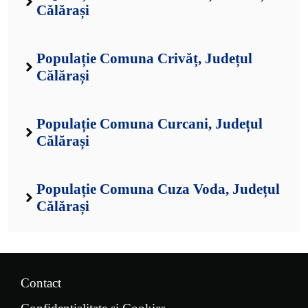
Călărași
Populație Comuna Crivăț, Județul
Călărași
Populație Comuna Curcani, Județul
Călărași
Populație Comuna Cuza Voda, Județul
Călărași
Contact