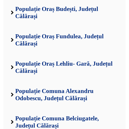
Populație Oraș Budești, Județul
Călărași
Populație Oraș Fundulea, Județul
Călărași
Populație Oraș Lehliu- Gară, Județul
Călărași
Populație Comuna Alexandru
Odobescu, Județul Călărași
Populație Comuna Belciugatele,
Județul Călărași