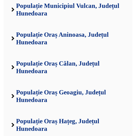
Populație Municipiul Vulcan, Județul
Hunedoara
Populație Oraș Aninoasa, Județul
Hunedoara
Populație Oraș Călan, Județul
Hunedoara
Populație Oraș Geoagiu, Județul
Hunedoara
Populație Oraș Hațeg, Județul
Hunedoara