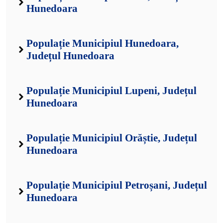
Hunedoara
Populație Municipiul Hunedoara,
Județul Hunedoara
Populație Municipiul Lupeni, Județul
Hunedoara
Populație Municipiul Orăștie, Județul
Hunedoara
Populație Municipiul Petroșani, Județul
Hunedoara