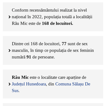
Conform recensământului realizat la nivel
național în 2022, populația totală a localității
Râu Mic este de
168
de locuitori.
Dintre cei
168
de locuitori,
77
sunt de sex
masculin, în timp ce populația de sex feminin
numără
91
de persoane.
Râu Mic
este o localitate care aparține de
Județul Hunedoara
, din
Comuna Sălașu De
Sus
.