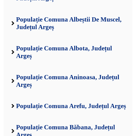
Populație Comuna Albeștii De Muscel,
Județul Argeș
Populație Comuna Albota, Județul
Argeș
Populație Comuna Aninoasa, Județul
Argeș
Populație Comuna Arefu, Județul Argeș
Populație Comuna Băbana, Județul
Argeș