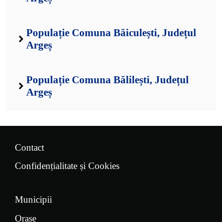
Populație Comuna Băiculești, Județul
Argeș
Populație Comuna Bălilești, Județul
Argeș
Contact
Confidențialitate și Cookies
Municipii
Orașe