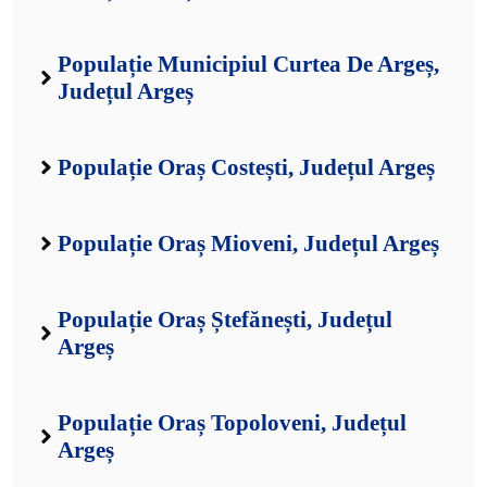
Populație Municipiul Curtea De Argeș,
Județul Argeș
Populație Oraș Costești, Județul Argeș
Populație Oraș Mioveni, Județul Argeș
Populație Oraș Ștefănești, Județul
Argeș
Populație Oraș Topoloveni, Județul
Argeș