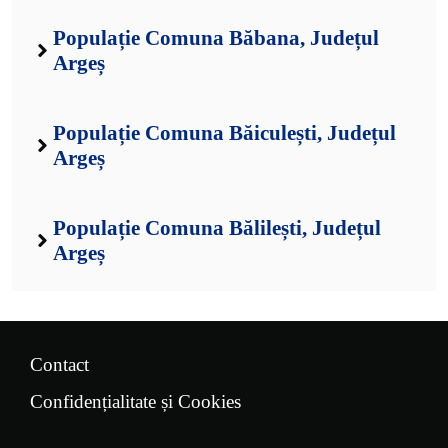
Populație Comuna Băbana, Județul
Argeș
Populație Comuna Băiculești, Județul
Argeș
Populație Comuna Bălilești, Județul
Argeș
Contact
Confidențialitate și Cookies