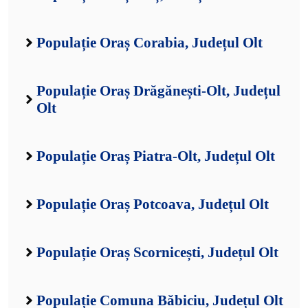
Populație Oraș Corabia, Județul Olt
Populație Oraș Drăgănești-Olt, Județul
Olt
Populație Oraș Piatra-Olt, Județul Olt
Populație Oraș Potcoava, Județul Olt
Populație Oraș Scornicești, Județul Olt
Populație Comuna Băbiciu, Județul Olt