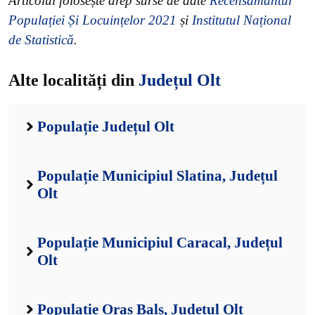
Articolul folosește drep surse de date
Recensământul
Populației Și Locuințelor 2021
și
Institutul Național
de Statistică
.
Alte localități din
Județul Olt
Populație Județul Olt
Populație Municipiul Slatina, Județul
Olt
Populație Municipiul Caracal, Județul
Olt
Populație Oraș Balș, Județul Olt