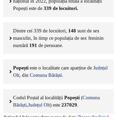
național în 2022, populația totală a localității
Popești este de
339
de locuitori.
Dintre cei
339
de locuitori,
148
sunt de sex
masculin, în timp ce populația de sex feminin
numără
191
de persoane.
Popești
este o localitate care aparține de
Județul
Olt
, din
Comuna Bărăști
.
Codul Poștal al localității
Popești
(
Comuna
Bărăști
,
Județul Olt
) este
237029
.