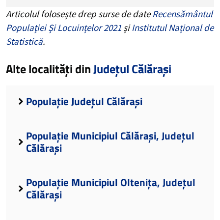
Articolul folosește drep surse de date
Recensământul
Populației Și Locuințelor 2021
și
Institutul Național de
Statistică
.
Alte localități din
Județul Călărași
Populație Județul Călărași
Populație Municipiul Călărași, Județul
Călărași
Populație Municipiul Oltenița, Județul
Călărași