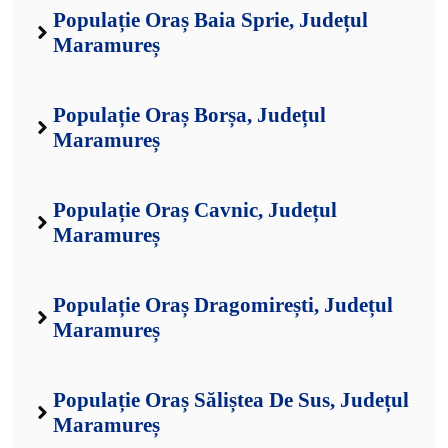
Populație Oraș Baia Sprie, Județul
Maramureș
Populație Oraș Borșa, Județul
Maramureș
Populație Oraș Cavnic, Județul
Maramureș
Populație Oraș Dragomirești, Județul
Maramureș
Populație Oraș Săliștea De Sus, Județul
Maramureș