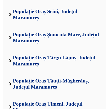
Populație Oraș Seini, Județul
Maramureș
Populație Oraș Șomcuta Mare, Județul
Maramureș
Populație Oraș Târgu Lăpuș, Județul
Maramureș
Populație Oraș Tăuții-Măgherăuș,
Județul Maramureș
Populație Oraș Ulmeni, Județul