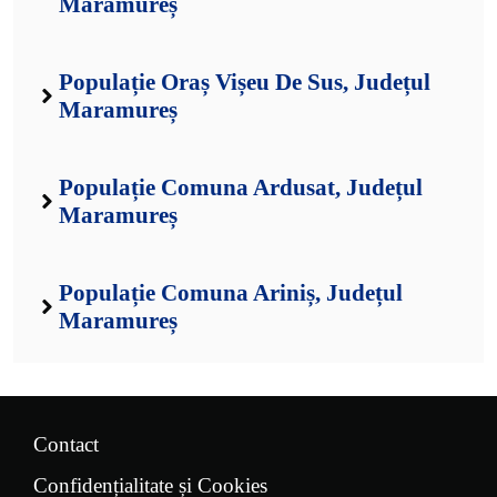
Maramureș
Populație Oraș Vișeu De Sus, Județul
Maramureș
Populație Comuna Ardusat, Județul
Maramureș
Populație Comuna Ariniș, Județul
Maramureș
Contact
Confidențialitate și Cookies