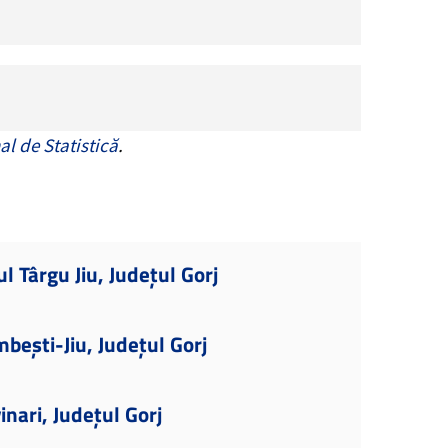
al de Statistică
.
l Târgu Jiu, Județul Gorj
bești-Jiu, Județul Gorj
nari, Județul Gorj