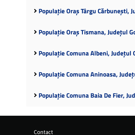
Populație Oraș Târgu Cărbunești, J
Populație Oraș Tismana, Județul Go
Populație Comuna Albeni, Județul 
Populație Comuna Aninoasa, Județu
Populație Comuna Baia De Fier, Jud
Contact