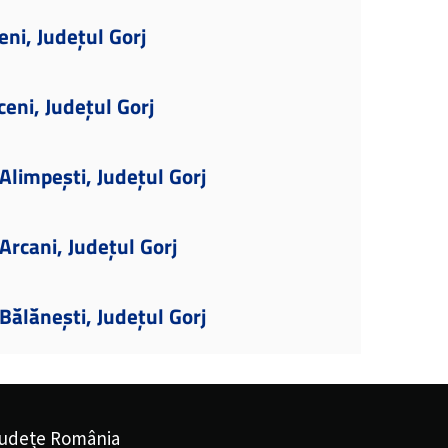
eni, Județul Gorj
eni, Județul Gorj
limpești, Județul Gorj
rcani, Județul Gorj
ălănești, Județul Gorj
udețe România