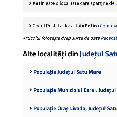
Petin
este o localitate care aparține de
Codul Poștal al localității
Petin
(
Comuna 
Articolul folosește drep surse de date
Recensă
Alte localități din
Județul Sa
Populație Județul Satu Mare
Populație Municipiul Carei, Județu
Populație Oraș Livada, Județul Sa