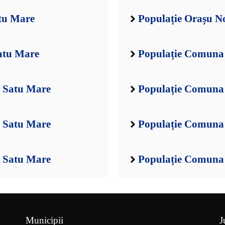
atu Mare
Populație Orașu N
atu Mare
Populație Comuna 
l Satu Mare
Populație Comuna 
l Satu Mare
Populație Comuna 
l Satu Mare
Populație Comuna 
Municipii
J