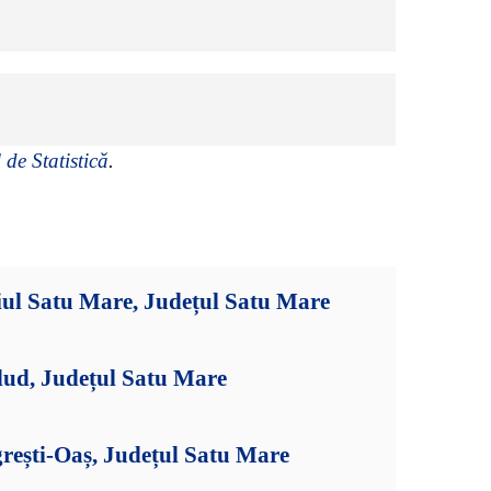
 de Statistică
.
iul Satu Mare, Județul Satu Mare
dud, Județul Satu Mare
rești-Oaș, Județul Satu Mare