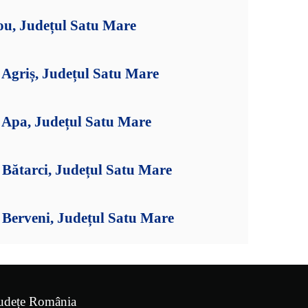
ou, Județul Satu Mare
Agriș, Județul Satu Mare
Apa, Județul Satu Mare
Bătarci, Județul Satu Mare
Berveni, Județul Satu Mare
udețe România