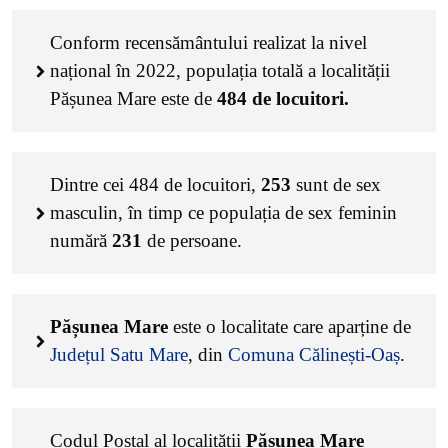
Conform recensământului realizat la nivel
național în 2022, populația totală a localității
Pășunea Mare este de
484
de locuitori.
Dintre cei
484
de locuitori,
253
sunt de sex
masculin, în timp ce populația de sex feminin
numără
231
de persoane.
Pășunea Mare
este o localitate care aparține de
Județul Satu Mare
, din
Comuna Călinești-Oaș
.
Codul Poștal al localității
Pășunea Mare