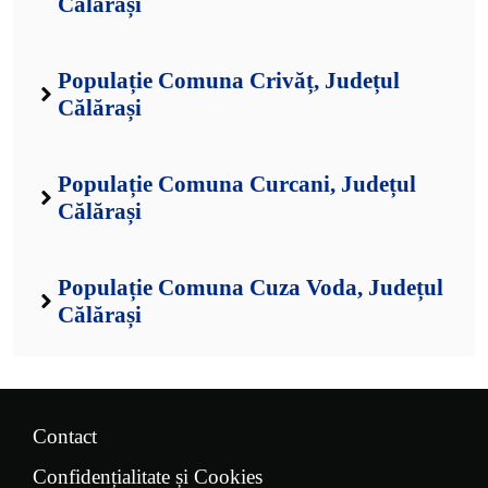
Călărași
Populație Comuna Crivăț, Județul
Călărași
Populație Comuna Curcani, Județul
Călărași
Populație Comuna Cuza Voda, Județul
Călărași
Contact
Confidențialitate și Cookies