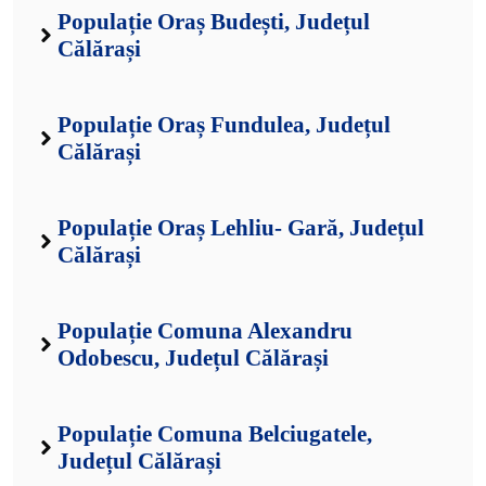
Populație Oraș Budești, Județul
Călărași
Populație Oraș Fundulea, Județul
Călărași
Populație Oraș Lehliu- Gară, Județul
Călărași
Populație Comuna Alexandru
Odobescu, Județul Călărași
Populație Comuna Belciugatele,
Județul Călărași