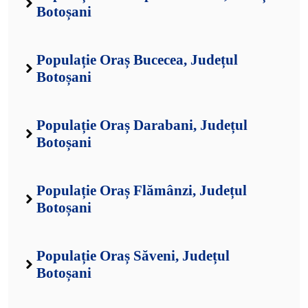
Botoșani
Populație Oraș Bucecea, Județul
Botoșani
Populație Oraș Darabani, Județul
Botoșani
Populație Oraș Flămânzi, Județul
Botoșani
Populație Oraș Săveni, Județul
Botoșani