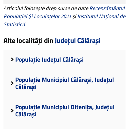
Articolul folosește drep surse de date
Recensământul
Populației Și Locuințelor 2021
și
Institutul Național de
Statistică
.
Alte localități din
Județul Călărași
Populație Județul Călărași
Populație Municipiul Călărași, Județul
Călărași
Populație Municipiul Oltenița, Județul
Călărași